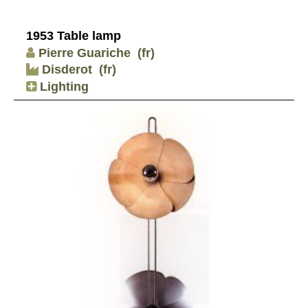
1953 Table lamp
Pierre Guariche
(fr)
Disderot
(fr)
Lighting