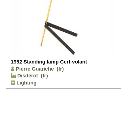
1952 Standing lamp Cerf-volant
Pierre Guariche
(fr)
Disderot
(fr)
Lighting