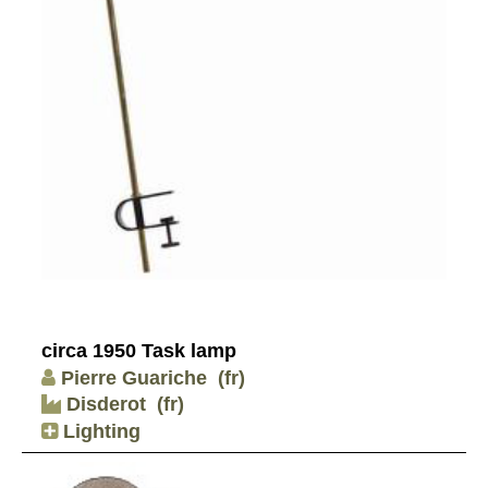
circa 1950 Task lamp
Pierre Guariche
(fr)
Disderot
(fr)
Lighting