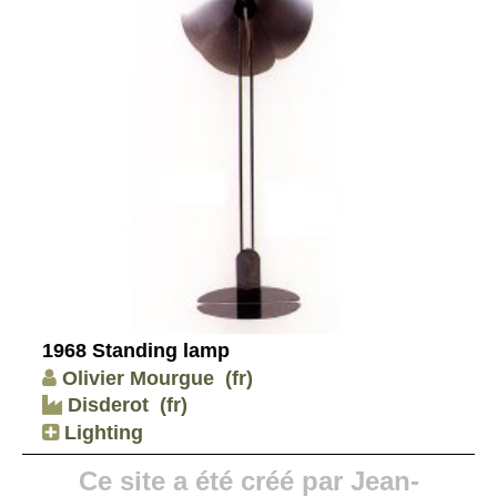
1968 Standing lamp
Olivier Mourgue
(fr)
Disderot
(fr)
Lighting
Ce site a été créé par Jean-